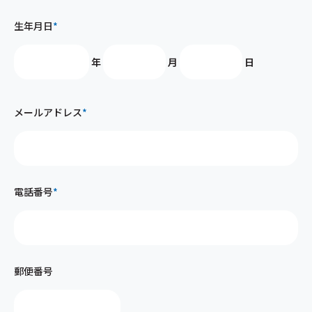
生年月日
*
年
月
日
メールアドレス
*
電話番号
*
郵便番号