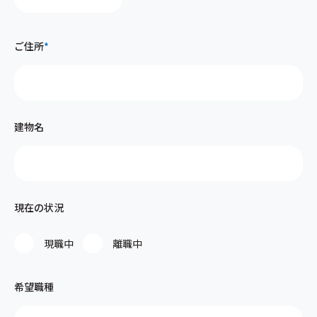
ご住所
*
建物名
現在の状況
現職中
離職中
希望職種