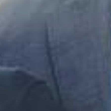
働き方のこと
福利厚生・社会保障について
募集要項
エントリー