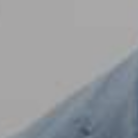
CHALLENGE THE NEXT - Act
Engineering
新卒採用トップ
アクトの人
アクトを知る
アクト人を育てる