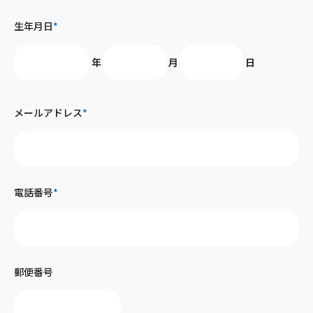
生年月日
*
年
月
日
メールアドレス
*
電話番号
*
郵便番号