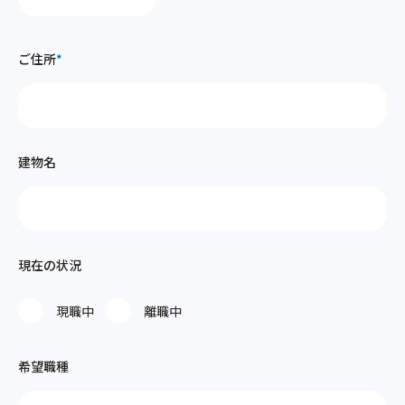
ご住所
*
建物名
現在の状況
現職中
離職中
希望職種