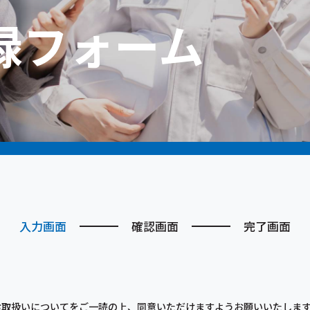
録フォーム
入力画面
確認画面
完了画面
お取扱いについてをご一読の上、同意いただけますようお願いいたしま