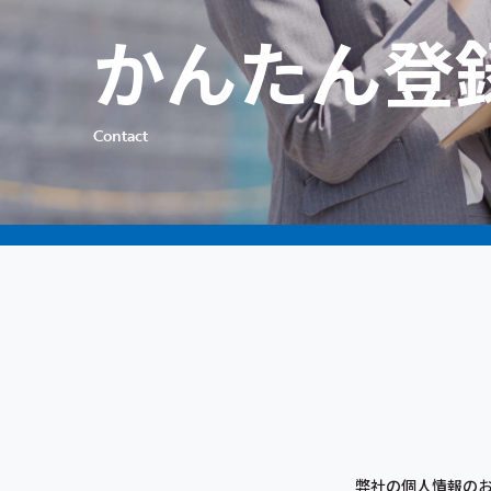
かんたん登
Contact
弊社の個人情報の