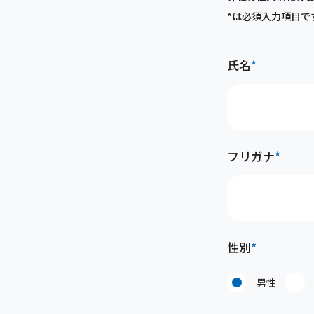
*は必須入力項目で
氏名
*
フリガナ
*
性別
*
男性