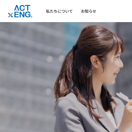
私たちについて
お知らせ