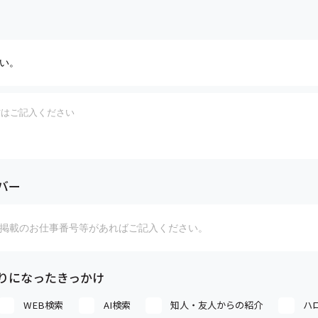
バー
りになったきっかけ
WEB検索
AI検索
知人・友人からの紹介
ハ